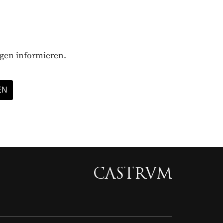
ägen informieren.
CASTRVM