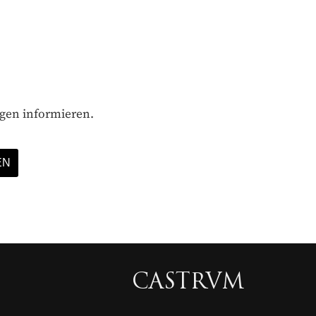
ägen informieren.
CASTRVM