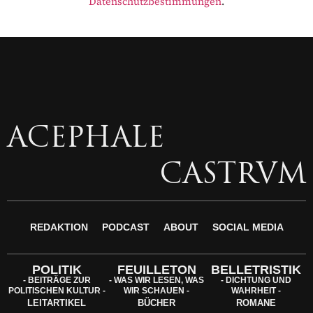
Datenschutzbestimmungen
.
ACEPHALE
CASTRVM
REDAKTION
PODCAST
ABOUT
SOCIAL MEDIA
POLITIK
FEUILLETON
BELLETRISTIK
- BEITRÄGE ZUR
- WAS WIR LESEN, WAS
- DICHTUNG UND
POLITISCHEN KULTUR -
WIR SCHAUEN -
WAHRHEIT -
LEITARTIKEL
BÜCHER
ROMANE