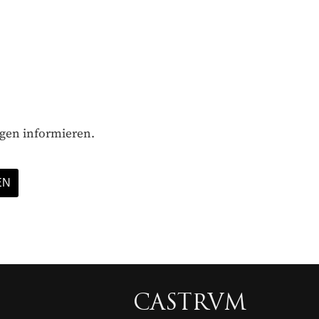
ägen informieren.
CASTRVM