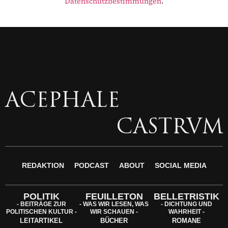
Datenschutzbestimmungen
.
ACEPHALE
CASTRVM
REDAKTION
PODCAST
ABOUT
SOCIAL MEDIA
POLITIK
FEUILLETON
BELLETRISTIK
- BEITRÄGE ZUR
- WAS WIR LESEN, WAS
- DICHTUNG UND
POLITISCHEN KULTUR -
WIR SCHAUEN -
WAHRHEIT -
LEITARTIKEL
BÜCHER
ROMANE