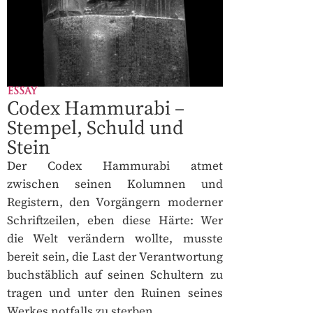
ESSAY
Codex Hammurabi –
Stempel, Schuld und
Stein
Der Codex Hammurabi atmet
zwischen seinen Kolumnen und
Registern, den Vorgängern moderner
Schriftzeilen, eben diese Härte: Wer
die Welt verändern wollte, musste
bereit sein, die Last der Verantwortung
buchstäblich auf seinen Schultern zu
tragen und unter den Ruinen seines
Werkes notfalls zu sterben.