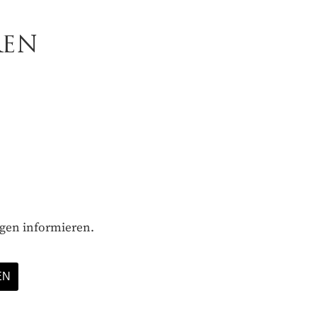
REN
ägen informieren.