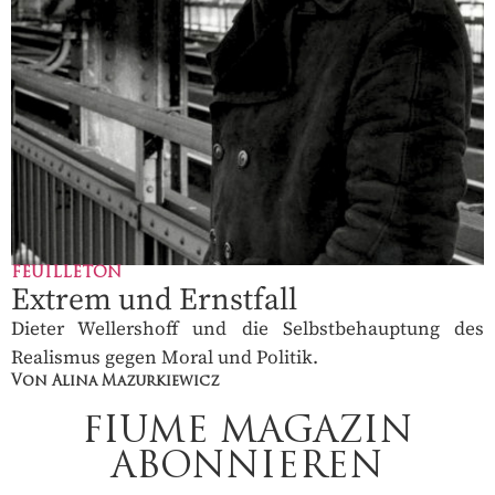
FEUILLETON
Extrem und Ernstfall
Dieter Wellershoff und die Selbstbehauptung des
Realismus gegen Moral und Politik.
Von Alina Mazurkiewicz
FIUME MAGAZIN
ABONNIEREN