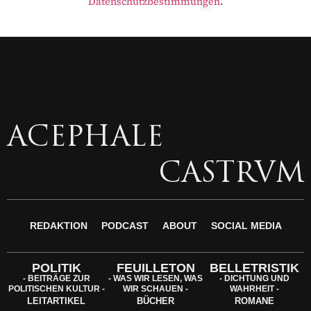
Datenschutzbestimmungen
.
ACEPHALE
CASTRVM
REDAKTION
PODCAST
ABOUT
SOCIAL MEDIA
POLITIK
FEUILLETON
BELLETRISTIK
- BEITRÄGE ZUR
- WAS WIR LESEN, WAS
- DICHTUNG UND
POLITISCHEN KULTUR -
WIR SCHAUEN -
WAHRHEIT -
LEITARTIKEL
BÜCHER
ROMANE