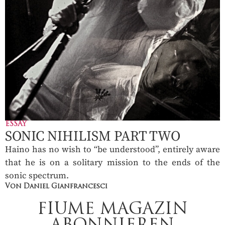
ESSAY
SONIC NIHILISM PART TWO
Haino has no wish to “be understood”, entirely aware
that he is on a solitary mission to the ends of the
sonic spectrum.
Von Daniel Gianfrancesci
FIUME MAGAZIN