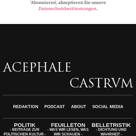
'Abonnieren', akzeptieren Sie unsere
Datenschutzbestimmungen
.
ACEPHALE
CASTRVM
REDAKTION
PODCAST
ABOUT
SOCIAL MEDIA
POLITIK
FEUILLETON
BELLETRISTIK
- BEITRÄGE ZUR
- WAS WIR LESEN, WAS
- DICHTUNG UND
POLITISCHEN KULTUR -
WIR SCHAUEN -
WAHRHEIT -