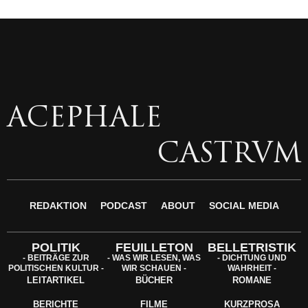
ACEPHALE
CASTRVM
REDAKTION
PODCAST
ABOUT
SOCIAL MEDIA
POLITIK
FEUILLETON
BELLETRISTIK
- BEITRÄGE ZUR
- WAS WIR LESEN, WAS
- DICHTUNG UND
POLITISCHEN KULTUR -
WIR SCHAUEN -
WAHRHEIT -
LEITARTIKEL
BÜCHER
ROMANE
BERICHTE
FILME
KURZPROSA