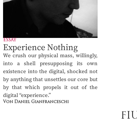
ESSAY
Experience Nothing
We crush our physical mass, willingly,
into a shell presupposing its own
existence into the digital, shocked not
by anything that unsettles our core but
by that which propels it out of the
digital “experience.”
Von Daniel Gianfranceschi
FI