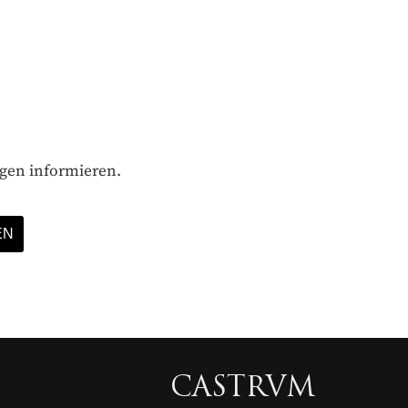
ägen informieren.
CASTRVM