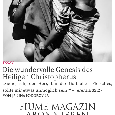
ESSAY
Die wundervolle Genesis des
Heiligen Christopherus
„Siehe, ich, der Herr, bin der Gott allen Fleisches;
sollte mir etwas unmöglich sein?“ – Jeremia 32,27
Von Janina Födorovna
FIUME MAGAZIN