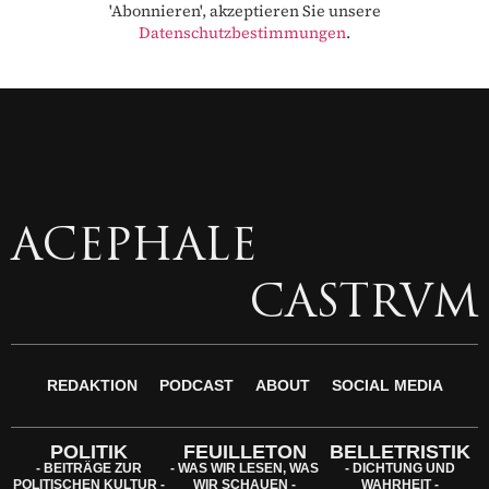
'Abonnieren', akzeptieren Sie unsere
Datenschutzbestimmungen
.
ACEPHALE
CASTRVM
REDAKTION
PODCAST
ABOUT
SOCIAL MEDIA
POLITIK
FEUILLETON
BELLETRISTIK
- BEITRÄGE ZUR
- WAS WIR LESEN, WAS
- DICHTUNG UND
POLITISCHEN KULTUR -
WIR SCHAUEN -
WAHRHEIT -