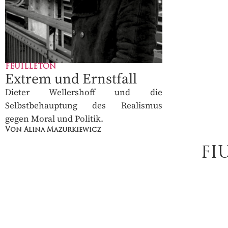
FEUILLETON
Extrem und Ernstfall
Dieter Wellershoff und die
Selbstbehauptung des Realismus
gegen Moral und Politik.
Von Alina Mazurkiewicz
FI