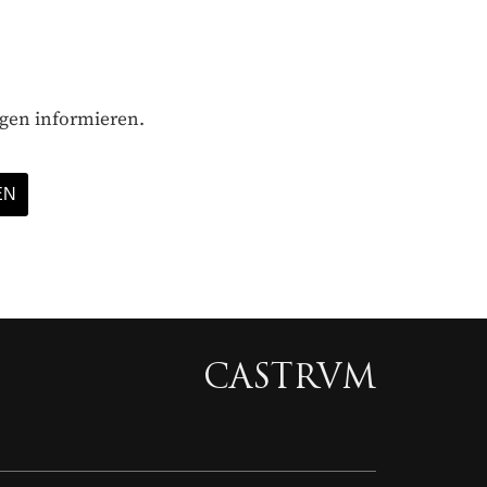
ägen informieren.
CASTRVM