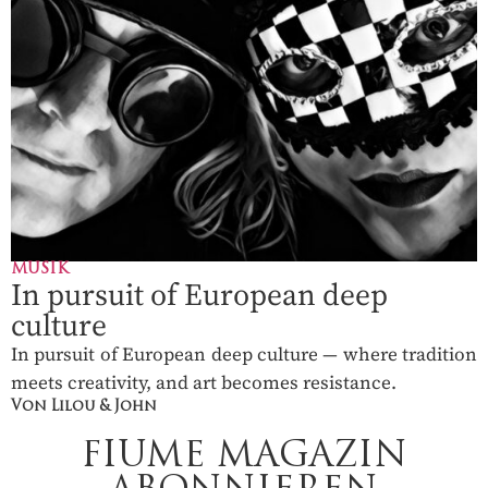
MUSIK
In pursuit of European deep
culture
In pursuit of European deep culture — where tradition
meets creativity, and art becomes resistance.
Von Lilou & John
FIUME MAGAZIN