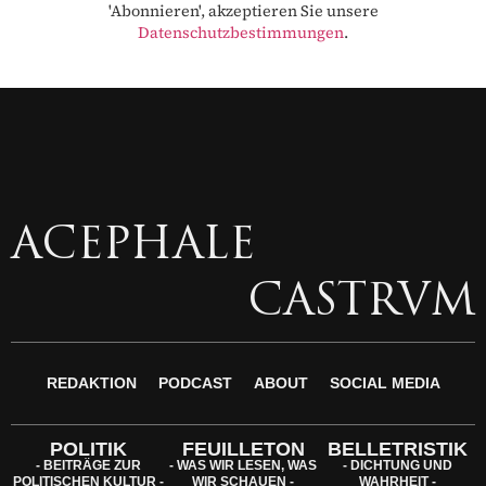
'Abonnieren', akzeptieren Sie unsere
Datenschutzbestimmungen
.
ACEPHALE
CASTRVM
REDAKTION
PODCAST
ABOUT
SOCIAL MEDIA
POLITIK
FEUILLETON
BELLETRISTIK
- BEITRÄGE ZUR
- WAS WIR LESEN, WAS
- DICHTUNG UND
POLITISCHEN KULTUR -
WIR SCHAUEN -
WAHRHEIT -