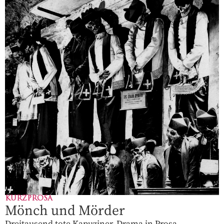
KURZPROSA
Mönch und Mörder
Dreitausend tote Kapuziner. Drama in Prosa.