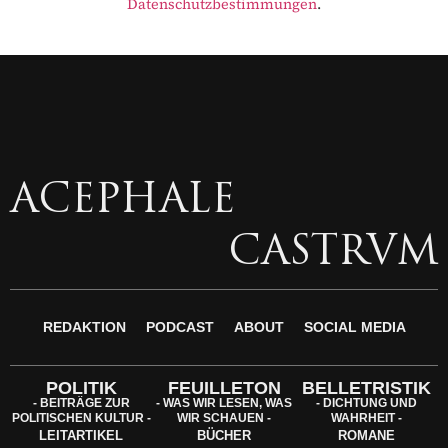
Datenschutzbestimmungen
.
ACEPHALE
CASTRVM
REDAKTION
PODCAST
ABOUT
SOCIAL MEDIA
POLITIK
FEUILLETON
BELLETRISTIK
- BEITRÄGE ZUR
- WAS WIR LESEN, WAS
- DICHTUNG UND
POLITISCHEN KULTUR -
WIR SCHAUEN -
WAHRHEIT -
LEITARTIKEL
BÜCHER
ROMANE