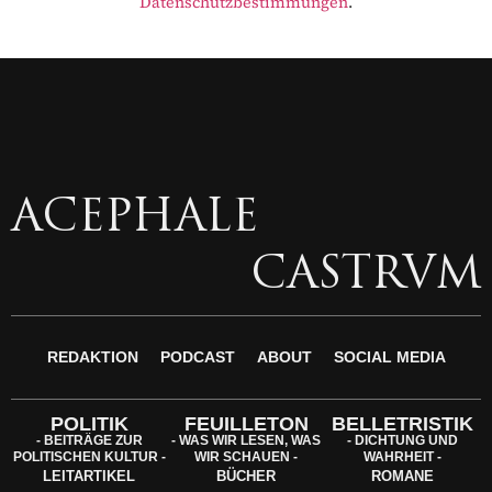
Datenschutzbestimmungen
.
ACEPHALE
CASTRVM
REDAKTION
PODCAST
ABOUT
SOCIAL MEDIA
POLITIK
FEUILLETON
BELLETRISTIK
- BEITRÄGE ZUR
- WAS WIR LESEN, WAS
- DICHTUNG UND
POLITISCHEN KULTUR -
WIR SCHAUEN -
WAHRHEIT -
LEITARTIKEL
BÜCHER
ROMANE