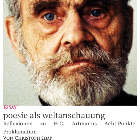
ESSAY
poesie als weltanschauung
Reflexionen zu H.C. Artmanns Acht-Punkte-
Proklamation
Von Christoph Lemp