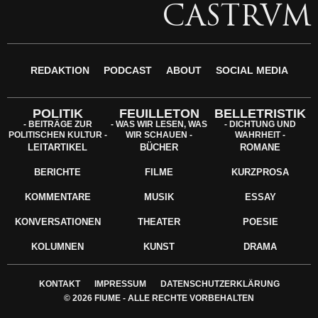
CASTRVM
REDAKTION
PODCAST
ABOUT
SOCIAL MEDIA
POLITIK
FEUILLETON
BELLETRISTIK
- BEITRÄGE ZUR
- WAS WIR LESEN, WAS
- DICHTUNG UND
POLITISCHEN KULTUR -
WIR SCHAUEN -
WAHRHEIT -
LEITARTIKEL
BÜCHER
ROMANE
BERICHTE
FILME
KURZPROSA
KOMMENTARE
MUSIK
ESSAY
KONVERSATIONEN
THEATER
POESIE
KOLUMNEN
KUNST
DRAMA
KONTAKT
IMPRESSUM
DATENSCHUTZERKLÄRUNG
© 2026 FIUME - ALLE RECHTE VORBEHALTEN